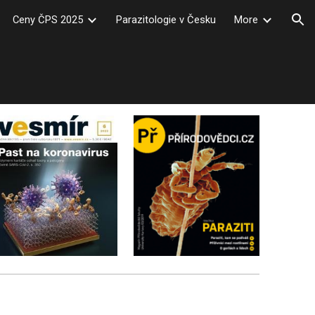
Ceny ČPS 2025
Parazitologie v Česku
More
ion