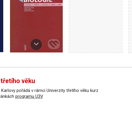
 třetího věku
 Karlovy pořádá v rámci Univerzity třetího věku kurz
tránkách
programu U3V
.