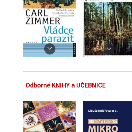
Odborné KNIHY a UČEBNICE