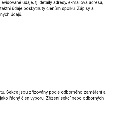
vidované údaje, tj. detaily adresy, e-mailová adresa,
taktní údaje poskytnuty členům spolku. Zápisy a
tných údajů.
vitu. Sekce jsou zřizovány podle odborného zaměření a
jako řádný člen výboru. Zřízení sekcí nebo odborných