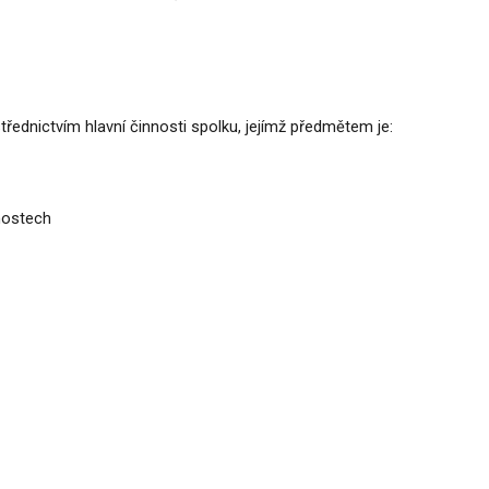
řednictvím hlavní činnosti spolku, jejímž předmětem je:
nostech