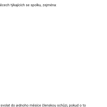
cech týkajících se spolku, zejména:
n svolat do jednoho měsíce členskou schůzi, pokud o to